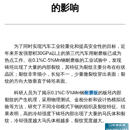
的影响
为了同时实现汽车工业轻重化和提高安全性的目标，近
年来开发强塑积30GPa以上的第三代汽车用耐磨板已成为
热点工作。在0.1%C-5%Mn钢耐磨板的工业试验中，发现
铸坯出现了大量的内部裂纹，其特征为裂纹主要分布在柱状
晶区；裂纹非常细小，长短不一，少量微裂纹穿出表面；裂
纹的方向大致垂直于铸坯表面。
科研人员为了揭示0.1%C-5%Mn钢
耐磨板
的板坯内部
裂纹的产生机理，采用物理测试、金相分析和设计热模拟试
验等方法，研究了不同冷却模式下钢的组织及裂纹特征。结
果表明，高的冷却强度下铸坯内部出现了大量的马氏体和裂
纹，冷却强度越大马氏体相越多，裂纹宽度越大。