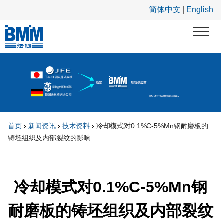
跳转到主要内容
简体中文
|
English
首页
›
新闻资讯
›
技术资料
›
冷却模式对0.1%C-5%Mn钢耐磨板的
铸坯组织及内部裂纹的影响
你在这里
冷却模式对0.1%C-5%Mn钢
耐磨板的铸坯组织及内部裂纹