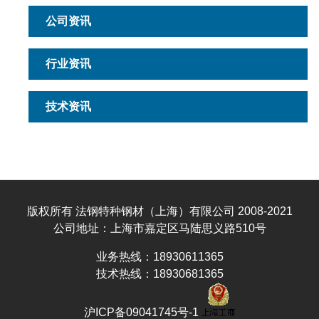
公司资讯
行业资讯
技术资讯
版权所有 法钢特种钢材（上海）有限公司 2008-2021
公司地址：上海市嘉定区马陆思义路510号
业务热线：18930611365
技术热线：18930681365
沪ICP备09041745号-1