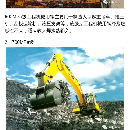
600MPa级工程机械用钢主要用于制造大型起重吊车、推土
机、刮板运输机、液压支架等，该级别工程机械用钢冷裂敏
感性不大，适应较大焊接热输入。
2、700MPa级