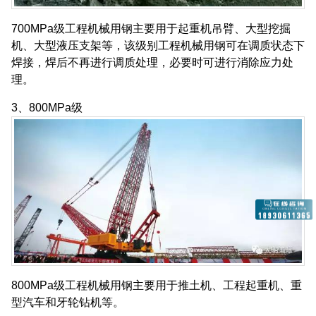
700MPa级工程机械用钢主要用于起重机吊臂、大型挖掘
机、大型液压支架等，该级别工程机械用钢可在调质状态下
焊接，焊后不再进行调质处理，必要时可进行消除应力处
理。
3、800MPa级
800MPa级工程机械用钢主要用于推土机、工程起重机、重
型汽车和牙轮钻机等。