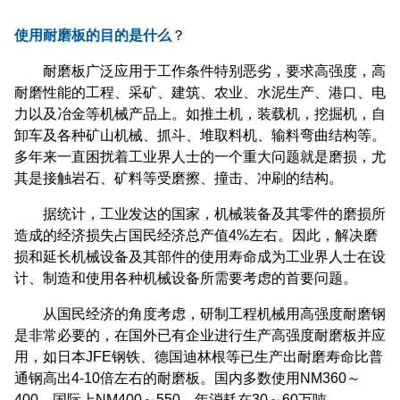
使用耐磨板的目的是什么
？
耐磨板广泛应用于工作条件特别恶劣，要求高强度，高
耐磨性能的工程、采矿、建筑、农业、水泥生产、港口、电
力以及冶金等机械产品上。如推土机，装载机，挖掘机，自
卸车及各种矿山机械、抓斗、堆取料机、输料弯曲结构等。
多年来一直困扰着工业界人士的一个重大问题就是磨损，尤
其是接触岩石、矿料等受磨擦、撞击、冲刷的结构。
据统计，工业发达的国家，机械装备及其零件的磨损所
造成的经济损失占国民经济总产值4%左右。因此，解决磨
损和延长机械设备及其部件的使用寿命成为工业界人士在设
计、制造和使用各种机械设备所需要考虑的首要问题。
从国民经济的角度考虑，研制工程机械用高强度耐磨钢
是非常必要的，在国外已有企业进行生产高强度耐磨板并应
用，如日本JFE钢铁、德国迪林根等已生产出耐磨寿命比普
通钢高出4-10倍左右的耐磨板。国内多数使用NM360～
400，国际上NM400～550，年消耗在30～60万吨。