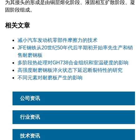
为其接头的形成是由铜层熔化阶段、液固相互扩散阶段、凝
固阶段组成。
相关文章
减小汽车发动机零部件摩擦力的技术
JFE钢铁从20世纪50年代后半期初开始率先生产和销
售耐磨钢板
多阶段热处理对GH738合金组织和室温硬度的影响
高强度耐磨钢板淬火状态下延迟断裂特性的研究
不同元素对耐磨板产生的影响
公司资讯
行业资讯
技术资讯