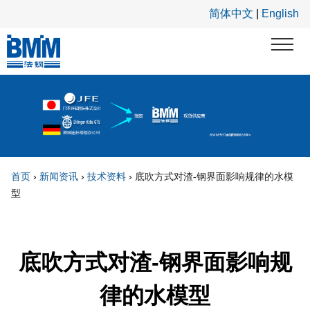
跳转到主要内容
简体中文
|
English
首页
›
新闻资讯
›
技术资料
›
底吹方式对渣-钢界面影响规律的水模
型
你在这里
底吹方式对渣-钢界面影响规
律的水模型