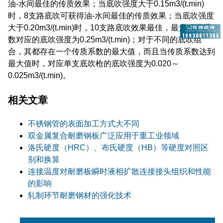
油-水间最佳的传质效果；当底吹强度大于0.15m3/(t.min)
时，8支路底吹可获得油-水间最佳的传质效果；当底吹强度
大于0.20m3/(t.min)时，10支路底吹效果最佳，最大传质系
数对应的底吹强度为0.25m3/(t.min)；对于不同的底吹组
合，其都存在一个传质系数的最大值，而且当传质系数达到
最大值时，对应单支底吹枪的底吹强度为0.020～
0.025m3/(t.min)。
相关文章
不锈钢管的表面加工方式大不同
双金属复合耐磨钢板广泛应用于重工业领域
洛氏硬度（HRC）、布氏硬度（HB）等硬度对照区
别和换算
连接温度对耐磨板瞬时液相扩散连接接头组织和性能
的影响
轧制环节耐磨钢材的强化技术