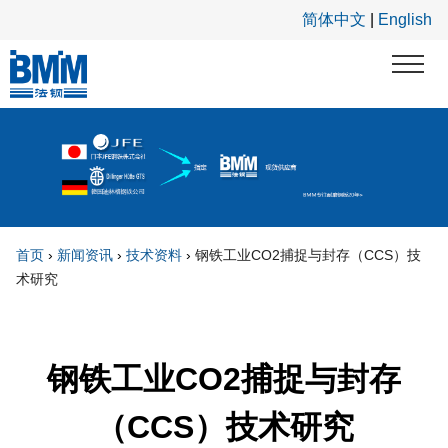
跳转到主要内容
简体中文
|
English
首页
›
新闻资讯
›
技术资料
›
钢铁工业CO2捕捉与封存（CCS）技
术研究
你在这里
钢铁工业CO2捕捉与封存
（CCS）技术研究