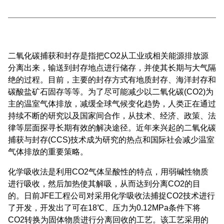
二氧化碳捕获和封存是指把CO2从工业或相关能源排放源
分离出来，输送到封存地点进行储存，并使其长期与大气隔
绝的过程。目前，主要的封存方式有地质封存、海洋封存和
碳酸盐矿石固存等等。为了尽可能减少以二氧化碳(CO2)为
主的温室气体排放，减缓全球气候变化趋势，人类正在通过
持续不断的研究以及国家间合作，从技术、经济、政策、法
律等层面探寻长期有效的解决途径。近年来兴起的二氧化碳
捕获与封存(CCS)技术成为研究的热点和国际社会减少温室
气体排放的重要策略。
化学吸收法是利用CO2气体呈酸性的特点，用弱碱性物质
进行吸收，然后加热使其解吸，从而达到分离CO2的目
的。日前JFE工程公司对采用化学吸收法捕捉CO2技术进行
了开发，开发出了可在18℃、压力为0.12MPa条件下将
CO2转换为固体物质进行分离回收的工艺。该工艺采用的