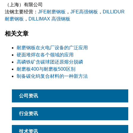
（上海）有限公司
法钢主要经营：
JFE耐磨钢板
，
JFE高强钢板
，
DILLIDUR
耐磨钢板
，
DILLIMAX 高强钢板
相关文章
耐磨钢板在火电厂设备的广泛应用
硬面堆焊在各个领域的应用
高磷铁矿含碳球团还原熔分脱磷
耐磨板400与耐磨板500区别
制备碳化钨复合材料的一种新方法
公司资讯
行业资讯
技术资讯