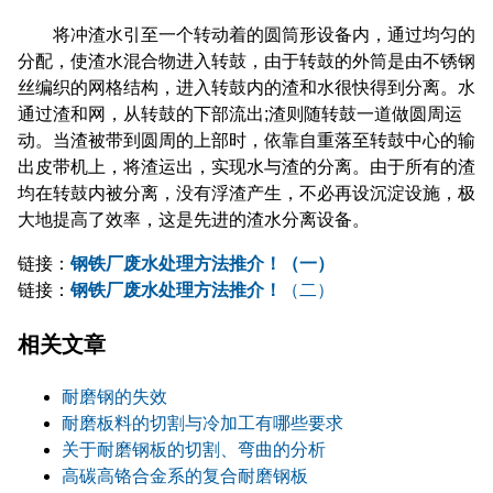
将冲渣水引至一个转动着的圆筒形设备内，通过均匀的
分配，使渣水混合物进入转鼓，由于转鼓的外筒是由不锈钢
丝编织的网格结构，进入转鼓内的渣和水很快得到分离。水
通过渣和网，从转鼓的下部流出;渣则随转鼓一道做圆周运
动。当渣被带到圆周的上部时，依靠自重落至转鼓中心的输
出皮带机上，将渣运出，实现水与渣的分离。由于所有的渣
均在转鼓内被分离，没有浮渣产生，不必再设沉淀设施，极
大地提高了效率，这是先进的渣水分离设备。
链接：
钢铁厂废水处理方法推介！（一）
链接：
钢铁厂废水处理方法推介！
（二）
相关文章
耐磨钢的失效
耐磨板料的切割与冷加工有哪些要求
关于耐磨钢板的切割、弯曲的分析
高碳高铬合金系的复合耐磨钢板