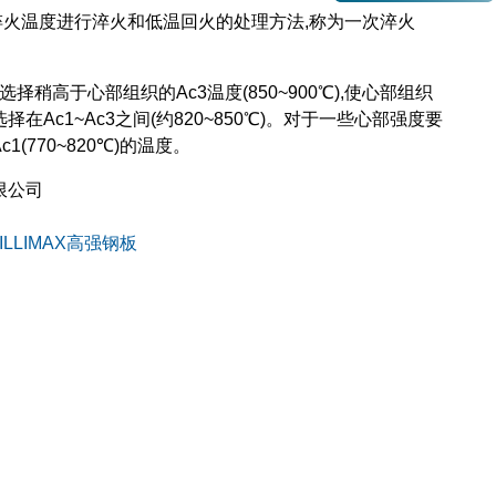
淬火温度进行淬火和低温回火的处理方法,称为一次淬火
高于心部组织的Ac3温度(850~900℃),使心部组织
c1~Ac3之间(约820~850℃)。对于一些心部强度要
770~820℃)的温度。
限公司
ILLIMAX高强钢板