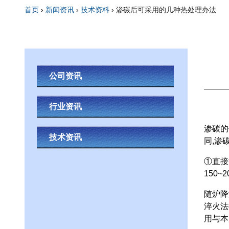
首页
›
新闻资讯
›
技术资料
›
渗碳后可采用的几种热处理办法
你在这里
公司资讯
行业资讯
渗碳的
技术资讯
同,渗
①直接
150~
随炉降
淬火法
用与本