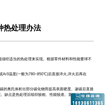
种热处理办法
性能须经适当的热处理来实现。根据零件材料和性能要球不
3温度(一般为780~850℃)后直接淬火,淬火后再在
碳的奥氏体析出部分碳化物而提高表面硬度。渗碳后直接
碳。缺点是热处理后组织较粗、性能较差。直接淬火法适