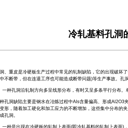
冷轧基料孔洞
重皮是冷硬板生产过程中常见的轧制缺陷，它的出现破坏了带
中不断带，但在连退工序也可能造成断带问题)等生产事故。孔
一种孔洞沿轧制方向多呈线形分布，有时又呈多条平行分布。
洞缺陷主要是钢水在冶炼过程中Als含量偏高、形成Al2O3夹
变形，随着加工硬化和加工应力的不断增加，这些集中分布的夹
成孔洞。
种是出现在冷硬板的轧制上表面(即冷轧基料的轧制上表面)，主