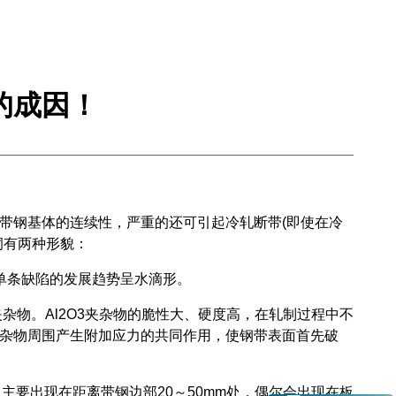
的成因！
钢基体的连续性，严重的还可引起冷轧断带(即使在冷
洞有两种形貌：
单条缺陷的发展趋势呈水滴形。
杂物。Al2O3夹杂物的脆性大、硬度高，在轧制过程中不
杂物周围产生附加应力的共同作用，使钢带表面首先破
要出现在距离带钢边部20～50mm处，偶尔会出现在板