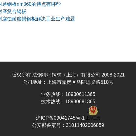
耐磨钢板nm360的特点有哪些
耐磨复合钢板
耐腐蚀耐磨损钢板解决工业生产难题
版权所有 法钢特种钢材（上海）有限公司 2008-2021
公司地址：上海市嘉定区马陆思义路510号
业务热线：18930611365
技术热线：18930681365
沪ICP备09041745号-1
公安部备案号：31011402006859