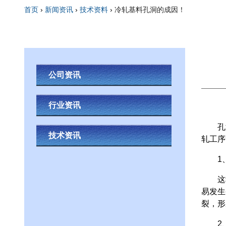
首页
›
新闻资讯
›
技术资料
›
冷轧基料孔洞的成因！
你在这里
公司资讯
行业资讯
孔洞、
技术资讯
轧工序
1、
这种孔
易发生
裂，形
2、一