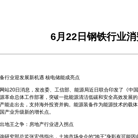
6月22日钢铁行业
备行业迎发展新机遇 核电储能成亮点
网站20日消息，发改委、工信部、能源局近日联合印发了《中国制
源革命总体工作部署，突破一批能源清洁低碳和安全高效发展的
产能走出去，支持海外投资并购。能源装备作为能源技术的载体
国产业升级新的增长点。
出地王之争：房地产行业进入拐点
询研究部总监张宏伟指出，土地市场央企的“地王”身影有可能因