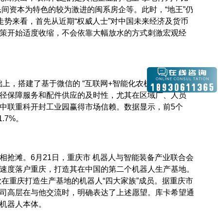
间资本为特色的较为激进的闽系房企等。此时，“地王”仍
走势来看，首先从近期“权威人士”对中国未来经济及货币
策开始适度收缩，不会依靠大幅放水的方式刺激宏观经
上，搭建了基于微信的 “互联网+智能化农机服务平台”，
径保障服务和配件供应的及时性，尤其在区域广、人员
中联重科开封工业园赢得市场信赖。数据显示，前5个
.7%。
抢滩。6月21日，重庆市 机器人与智能装备产业联合会
速度落户重庆，打造其在中国的第二个机器人生产基地。
在重庆打造生产基地的机器人“四大家族”成员。据重庆市
司高层在与他交流时，明确表达了上述愿望。库卡希望通
机器人本体。