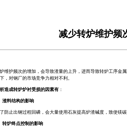
减少转炉维护频
维护频次的增加，会导致渣量的上升，进而导致转炉工序金属
下，对钢厂的市场竞争力相对不利。
析造成转炉炉衬受损的因素有
：
、
渣料结构的影响
防止出钢过程回磷，会大量使用石灰提高炉渣碱度，致使镁碳
、
转炉终点控制的影响