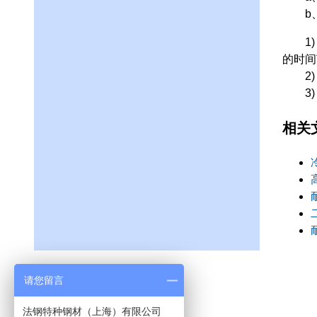
b、
1) 
的时间
2) 
3) 
相关
请您留言
法钢特种钢材（上海）有限公司