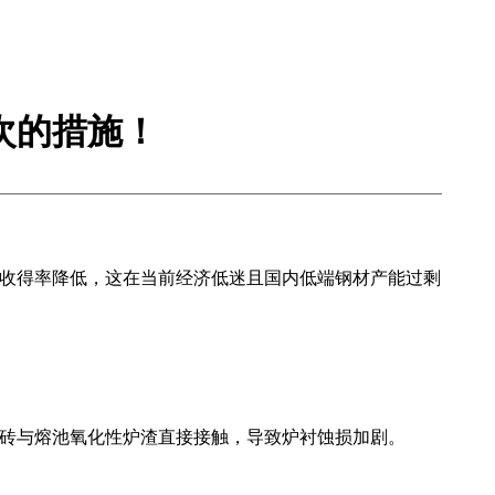
次的措施！
收得率降低，这在当前经济低迷且国内低端钢材产能过剩
砖与熔池氧化性炉渣直接接触，导致炉衬蚀损加剧。