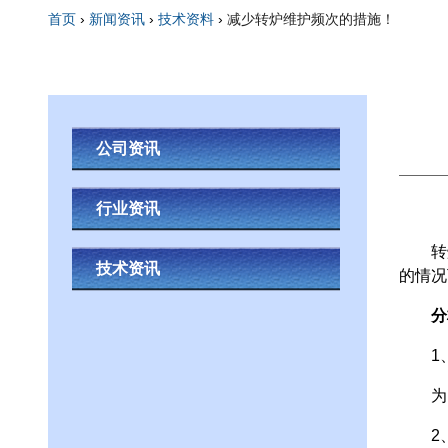
首页
›
新闻资讯
›
技术资料
›
减少转炉维护频次的措施！
你在这里
公司资讯
行业资讯
转炉
技术资讯
的情况
分
1
为了
2