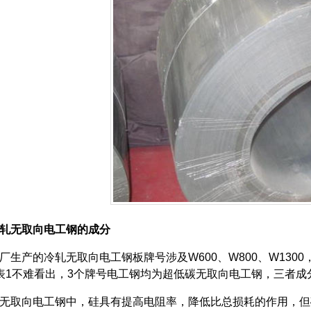
轧无取向电工钢的成分
产的冷轧无取向电工钢板牌号涉及W600、W800、W1300
表1不难看出，3个牌号电工钢均为超低碳无取向电工钢，三
取向电工钢中，硅具有提高电阻率，降低比总损耗的作用，但