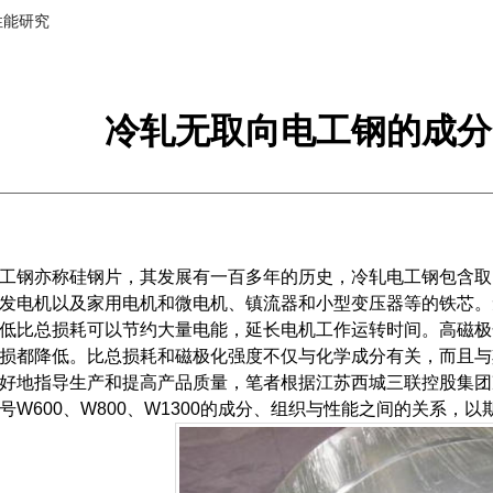
性能研究
冷轧无取向电工钢的成分
钢亦称硅钢片，其发展有一百多年的历史，冷轧电工钢包含取
发电机以及家用电机和微电机、镇流器和小型变压器等的铁芯。
低比总损耗可以节约大量电能，延长电机工作运转时间。高磁极
损都降低。比总损耗和磁极化强度不仅与化学成分有关，而且与
好地指导生产和提高产品质量，笔者根据江苏西城三联控股集团
号W600、W800、W1300的成分、组织与性能之间的关