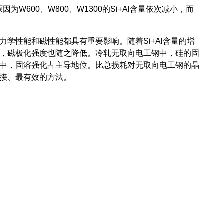
W600、W800、W1300的Si+Al含量依次减小，而
性能和磁性能都具有重要影响。随着Si+Al含量的增
，磁极化强度也随之降低。冷轧无取向电工钢中，硅的固
中，固溶强化占主导地位。比总损耗对无取向电工钢的晶
接、最有效的方法。