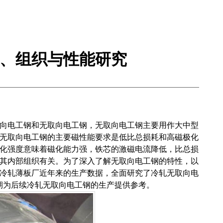
、组织与性能研究
向电工钢和无取向电工钢，无取向电工钢主要用作大中型
无取向电工钢的主要磁性能要求是低比总损耗和高磁极化
化强度意味着磁化能力强，铁芯的激磁电流降低，比总损
其内部组织有关。为了深入了解无取向电工钢的特性，以
冷轧薄板厂近年来的生产数据，全面研究了冷轧无取向电
系，以期为后续冷轧无取向电工钢的生产提供参考。