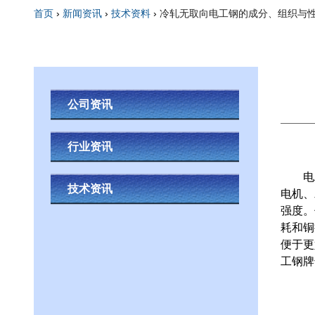
首页
›
新闻资讯
›
技术资料
›
冷轧无取向电工钢的成分、组织与
你在这里
公司资讯
行业资讯
电工
技术资讯
电机、
强度。
耗和铜
便于更
工钢牌