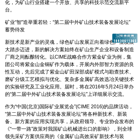
化，为矿山行业搭建一个开放、共享的科技示范交流新平
台。
矿业“智”造举重若轻：“第二届中外矿山技术装备发展论坛”
蓄势待发
新技术是新产业的灵魂，绿色矿山发展正向着绿色产业发展
大踏步迈进，新的解决方案始终在矿山生产企业和设备制造
厂商之间酝酿转化。以CIME战略合作方紫金矿业为例，集
团公司将紫金山金铜矿作为载体，开展内外部智力资源的良
性互动，先后完成了紫金山矿田深部成矿模式与勘查技术、
磨矿分级工艺模拟与优化、复杂多金属矿高效选冶关键技术
的实验研究及工业化应用。届时，将在2016年5月24日举办
的“第二届中外矿山技术装备发展论坛”上详细展示交流。
作为“中国(北京)国际矿业展览会”(CIME 2016)的品牌活动，
“第二届中外矿山技术装备发展论坛”将各种新技术、新装
备、新方案的应用实现共享，从政府领导、专业协会发布的
《“一带一路”政策对我国矿山机械进出口的影响》，到全球
领先采矿方案供应商的《金属矿山高效采矿新技术与装