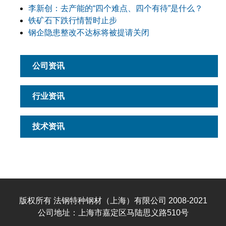
李新创：去产能的“四个难点、四个有待”是什么？
铁矿石下跌行情暂时止步
钢企隐患整改不达标将被提请关闭
公司资讯
行业资讯
技术资讯
版权所有 法钢特种钢材（上海）有限公司 2008-2021
公司地址：上海市嘉定区马陆思义路510号