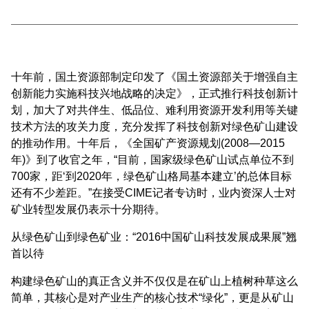
十年前，国土资源部制定印发了《国土资源部关于增强自主
创新能力实施科技兴地战略的决定》，正式推行科技创新计
划，加大了对共伴生、低品位、难利用资源开发利用等关键
技术方法的攻关力度，充分发挥了科技创新对绿色矿山建设
的推动作用。十年后，《全国矿产资源规划(2008—2015
年)》到了收官之年，“目前，国家级绿色矿山试点单位不到
700家，距‘到2020年，绿色矿山格局基本建立’的总体目标
还有不少差距。”在接受CIME记者专访时，业内资深人士对
矿业转型发展仍表示十分期待。
从绿色矿山到绿色矿业：“2016中国矿山科技发展成果展”翘
首以待
构建绿色矿山的真正含义并不仅仅是在矿山上植树种草这么
简单，其核心是对产业生产的核心技术“绿化”，更是从矿山