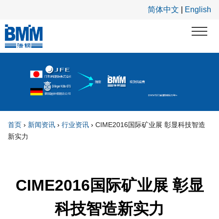
跳转到主要内容
简体中文
|
English
首页
›
新闻资讯
›
行业资讯
›
CIME2016国际矿业展 彰显科技智造
新实力
你在这里
CIME2016国际矿业展 彰显
科技智造新实力