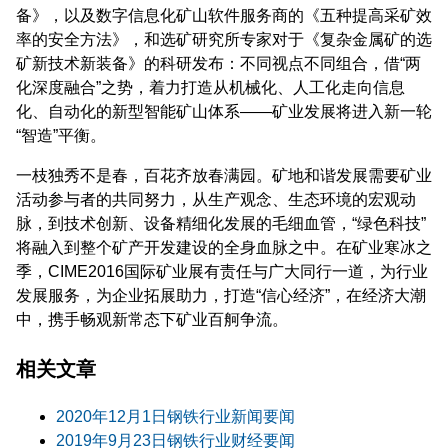
备》，以及数字信息化矿山软件服务商的《五种提高采矿效
率的安全方法》，和选矿研究所专家对于《复杂金属矿的选
矿新技术新装备》的科研发布：不同视点不同组合，借“两
化深度融合”之势，着力打造从机械化、人工化走向信息
化、自动化的新型智能矿山体系——矿业发展将进入新一轮
“智造”平衡。
一枝独秀不是春，百花齐放春满园。矿地和谐发展需要矿业
活动参与者的共同努力，从生产观念、生态环境的宏观动
脉，到技术创新、设备精细化发展的毛细血管，“绿色科技”
将融入到整个矿产开发建设的全身血脉之中。在矿业寒冰之
季，CIME2016国际矿业展有责任与广大同行一道，为行业
发展服务，为企业拓展助力，打造“信心经济”，在经济大潮
中，携手畅观新常态下矿业百舸争流。
相关文章
2020年12月1日钢铁行业新闻要闻
2019年9月23日钢铁行业财经要闻