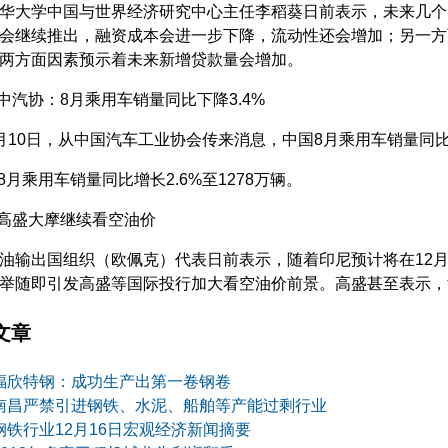
大学中国与世界经济研究中心主任李稻葵日前表示，未来几个
会继续推出，融资成本会进一步下降，流动性还会增加；另一方
两方面因素预示着未来新增贷款量会增加。
汽协：8月乘用车销量同比下降3.4%
0日，从中国汽车工业协会传来消息，中国8月乘用车销量同比下跌
月乘用车销量同比增长2.6%至1278万辆。
高盛大摩继续看空油价
出国组织（欧佩克）代表日前表示，随着印尼预计将在12月
举随即引发高盛等国际投行加大看空油价前景。高盛甚至表示，
文章
福欣特钢：成功生产出第一卷钢卷
南昌严禁引进钢铁、水泥、船舶等产能过剩行业
钢铁行业12月16日宏观经济新闻摘要