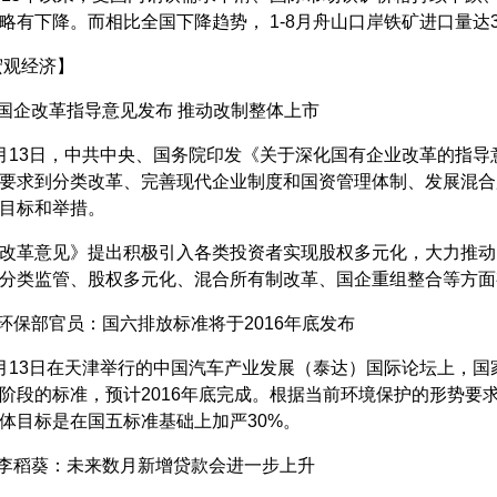
略有下降。而相比全国下降趋势， 1-8月舟山口岸铁矿进口量达397
观经济】
企改革指导意见发布 推动改制整体上市
3日，中共中央、国务院印发《关于深化国有企业改革的指导
要求到分类改革、完善现代企业制度和国资管理体制、发展混合
目标和举措。
革意见》提出积极引入各类投资者实现股权多元化，大力推动
分类监管、股权多元化、混合所有制改革、国企重组整合等方面
保部官员：国六排放标准将于2016年底发布
3日在天津举行的中国汽车产业发展（泰达）国际论坛上，国
阶段的标准，预计2016年底完成。根据当前环境保护的形势要
体目标是在国五标准基础上加严30%。
李稻葵：未来数月新增贷款会进一步上升