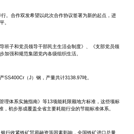
举行。合作双发希望以此次合作协议签署为新的起点，进
平。
导班子和党员领导干部民主生活会制度》、《支部党员领
步加强和规范集团党内各级组织生活。
0Cr（J）钢，产量共计3138.97吨。
能源管理体系实施指南》等13项能耗限额地方标准，这些项标
标准，初步形成覆盖全省主要耗能行业的节能标准体系。
、银行收紧铁矿贸易融资等因素影响，全国铁矿进口总量