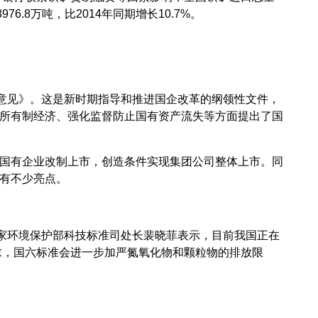
6.8万吨，比2014年同期增长10.7%。
意见》。这是新时期指导和推进国企改革的纲领性文件，
所有制经济、强化监督防止国有资产流失等方面提出了国
国有企业改制上市，创造条件实现集团公司整体上市。同
有不少亮点。
家环境保护部科技标准司处长裴晓菲表示，目前我国正在
求，国六标准会进一步加严氮氧化物和颗粒物的排放限