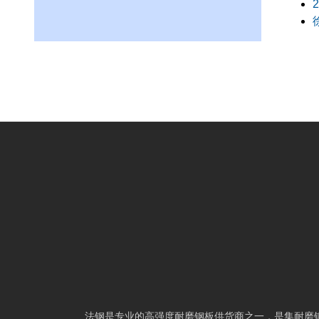
法钢是专业的高强度
耐磨钢板
供货商之一，是集
耐磨