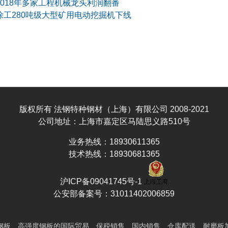
2018年多家工程机械龙头利润翻番
徐工280吨级大型矿用电动挖掘机下线
版权所有 法钢特种钢材（上海）有限公司 2008-2021
公司地址：上海市嘉定区马陆思义路510号
业务热线：18930611365
技术热线：18930681365
沪ICP备09041745号-1
公安部备案号：31011402006859
钢板
、高强度钢板的国际贸易、保税销售、国内销售、仓库配送、耐磨板