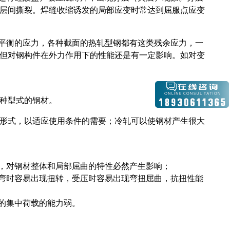
层间撕裂。焊缝收缩诱发的局部应变时常达到屈服点应变
相平衡的应力，各种截面的热轧型钢都有这类残余应力，一
但对钢构件在外力作用下的性能还是有一定影响。如对变
种型式的钢材。
形式，以适应使用条件的需要；冷轧可以使钢材产生很大
力，对钢材整体和局部屈曲的特性必然产生影响；
受弯时容易出现扭转，受压时容易出现弯扭屈曲，抗扭性能
性的集中荷载的能力弱。