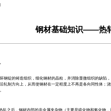
别
钢材基础知识——热
轧
坏钢锭的铸造组织，细化钢材的晶粒，并消除显微组织的缺陷，
沿轧制方向上，从而使钢材在一定程度上不再是各向同性体；浇
。
过热轧之后，钢材内部的非金属夹杂物（主要是硫化物和氧化物