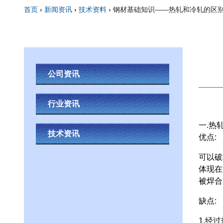
首页
›
新闻资讯
›
技术资料
›
钢材基础知识——热轧和冷轧的区
你在这里
公司资讯
行业资讯
一.热
技术资讯
优点:
可以破
体现在
被焊合
缺点:
1.经