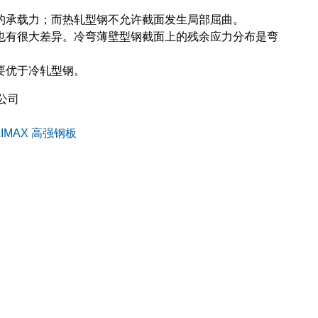
的承载力；而热轧型钢不允许截面发生局部屈曲。
也有很大差异。冷弯薄壁型钢截面上的残余应力分布是弯
要优于冷轧型钢。
公司
LIMAX 高强钢板