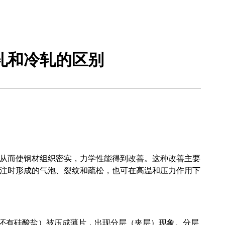
轧和冷轧的区别
从而使钢材组织密实，力学性能得到改善。这种改善主要
注时形成的气泡、裂纹和疏松，也可在高温和压力作用下
，还有硅酸盐）被压成薄片，出现分层（夹层）现象。分层