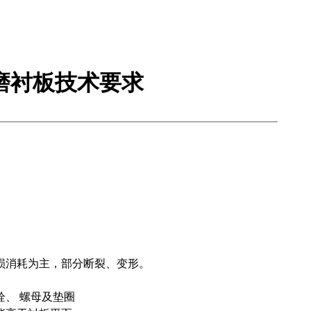
磨衬板技术要求
损消耗为主，部分断裂、变形。
、 螺母及垫圈