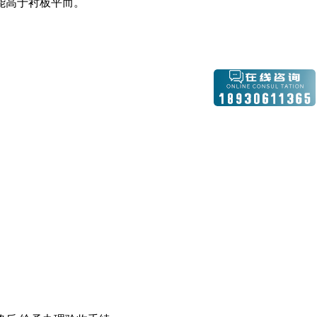
能高于衬板平而。