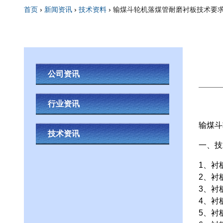
首页
›
新闻资讯
›
技术资料
›
输煤斗轮机落煤管耐磨衬板技术要
你在这里
公司资讯
行业资讯
输煤斗
技术资讯
一、技
1、衬
2、衬
3、衬
4、衬
5、衬