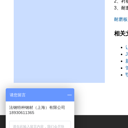
2、衬
3、耐
耐磨板
相关
请您留言
法钢特种钢材（上海）有限公司
18930611365