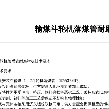
求
输煤斗轮机落煤管耐
轮机落煤管耐磨衬板技术要求
术要求
板安装在输煤#1、2斗轮机落煤管，重约37.6吨。
板采用高耐磨钢板，供方需派人现场测绘并加工成型。
板特性为承受冲击、挤压、物料磨损等恶劣工况，破坏形式以磨
板切割、钻孔等加工工艺需保证不影响其物理性能。
板与壳体连接采用沉头螺栓联接同定，供方需配套提供相应的螺栓