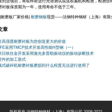
板到货场后，将取样材进行光谱测试或送权威机构检测，检测合
磨衬板保质期为一年，使用寿命不低于三年。
|耐磨板厂家价格|
耐磨钢板
现货——法钢特种钢材（上海）有限
文章
让高强度耐磨衬板为您创造更大的价值
JFE采用TMCP技术开发高性能H型钢（一）
新日铁住金开发采用激光多普勒振动仪的振动诊断技术
管件的加工形式
颚式破碎机耐磨衬板磨损到什么程度无法进行使用了
版权所有 法钢特种钢材（上海）有限公司 2008-2021