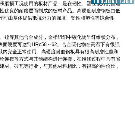
积磨损工况使用的板材产品，是在韧性、塑性很好的普通
性优良的耐磨层而制成的板材产品。高硬度耐磨钢板由低
。工作时由基体提供抵抗外力的强度、韧性和塑性等综合性
、镍等其他合金成分，金相组织中碳化物呈纤维状分布，
表面硬度可达到HRc58～62。合金碳化物在高温下有很强
℃以内完全正常使用。高硬度耐磨钢板具有很高耐磨性能和
栓连接等方式与其他结构进行连接，在维修过程中具有省
建材、砖瓦等行业，与其他材料相比，有很高的性价比，