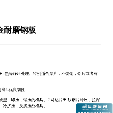
金耐磨钢板
P=热等静压处理。特别适合厚片，不锈钢，铝片或者有
磨4.优良韧性、
，印压，锻压的模具。2.马达片/EI矽钢片冲压，拉深
头，冷挤压，反挤压凸模具。