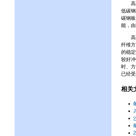
高硬
低碳钢
碳钢板
能，由
高硬
纤维方
的稳定
较好冲
时、方
已经受
相关