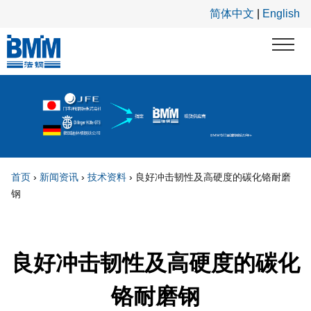
跳转到主要内容
简体中文
|
English
首页
›
新闻资讯
›
技术资料
›
良好冲击韧性及高硬度的碳化铬耐磨
钢
你在这里
良好冲击韧性及高硬度的碳化
铬耐磨钢