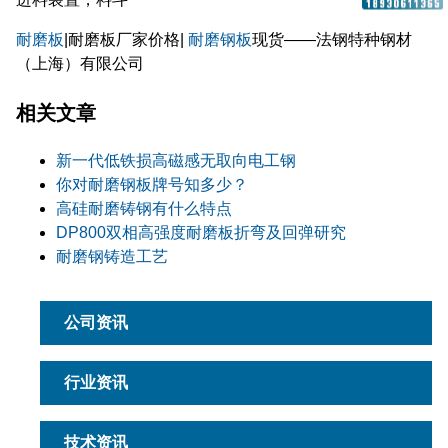
耐磨板
|耐磨板厂家价格|
耐磨钢板
现货——法钢特种钢材
（上海）有限公司
相关文章
新一代低铁损高磁感无取向电工钢
你对耐磨钢板牌号知多少？
高硅耐磨铸钢有什么特点
DP800双相高强度耐磨板折弯及回弹研究
耐磨钢铸造工艺
公司资讯
行业资讯
技术资讯