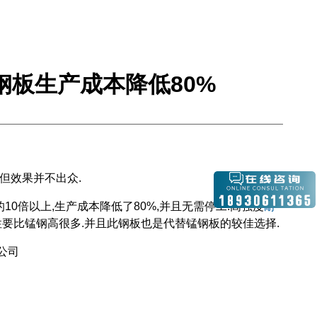
钢板生产成本降低80%
但效果并不出众.
的10倍以上,生产成本降低了80%,并且无需停工.高强度
耐
磨性要比锰钢高很多.并且此钢板也是代替锰钢板的较佳选择.
公司