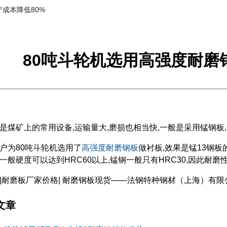
成本降低80%
80吨斗轮机选用高强度耐磨
是煤矿上的常用设备,运输量大,磨损也相当快,一般是采用锰钢板,
户为80吨斗轮机选用了
高强度耐磨钢板
做衬板,效果是锰13钢板
一般硬度可以达到HRC60以上,锰钢一般只有HRC30,因此耐
|耐磨板厂家价格| 耐磨钢板现货——法钢特种钢材（上海）有限
文章