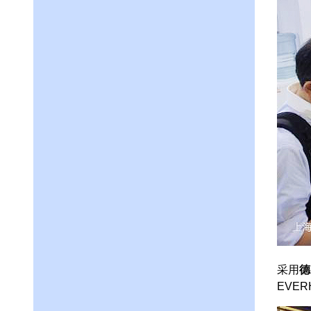
采用
德
EVE