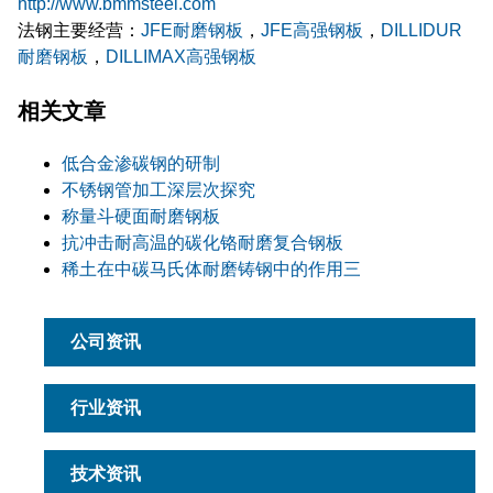
http://www.bmmsteel.com
法钢主要经营：
JFE耐磨钢板
，
JFE高强钢板
，
DILLIDUR
耐磨钢板
，
DILLIMAX高强钢板
相关文章
低合金渗碳钢的研制
不锈钢管加工深层次探究
称量斗硬面耐磨钢板
抗冲击耐高温的碳化铬耐磨复合钢板
稀土在中碳马氏体耐磨铸钢中的作用三
公司资讯
行业资讯
技术资讯