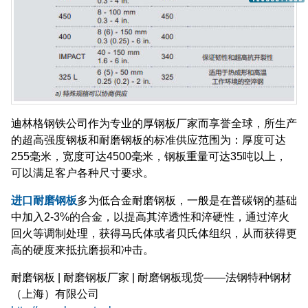
迪林格钢铁公司作为专业的厚钢板厂家而享誉全球，所生产
的超高强度钢板和耐磨钢板的标准供应范围为：厚度可达
255毫米，宽度可达4500毫米，钢板重量可达35吨以上，
可以满足客户各种尺寸要求。
进口耐磨钢板
多为低合金耐磨钢板，一般是在普碳钢的基础
中加入2-3%的合金，以提高其淬透性和淬硬性，通过淬火
回火等调制处理，获得马氏体或者贝氏体组织，从而获得更
高的硬度来抵抗磨损和冲击。
耐磨钢板 | 耐磨钢板厂家 | 耐磨钢板现货——法钢特种钢材
（上海）有限公司