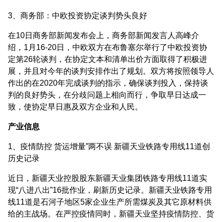
3、商务部：中欧投资协定谈判势头良好
在10日商务部新闻发布会上，商务部新闻发言人高峰介
绍，1月16-20日，中欧双方在布鲁塞尔举行了中欧投资协
定第26轮谈判，在协定文本和清单出价方面取得了积极进
展，并且对今年的谈判安排作出了规划。双方将按照领导人
作出的在2020年完成谈判的指示，确保谈判投入，保持谈
判的良好势头，在分歧问题上相向而行，争取早日达成一
致，使协定早日惠及双方企业和人民。
产业信息
1、疫情防控 货运增量”两不误 新疆天业铁路专用线11道创
历史记录
近日，新疆天业控股股东新疆天业集团铁路专用线11道实
现“八进八出”16批作业，刷新历史记录。新疆天业铁路专用
线11道是石河子地区5家企业生产所需煤炭及其它原材料供
给的主战场。在严控疫情同时，新疆天业坚持疫情防控、货