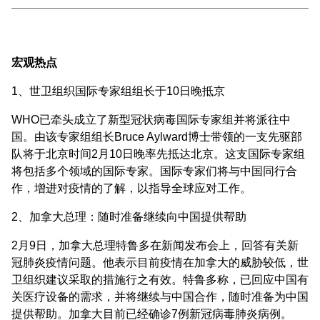
宏观热点
1、世卫组织国际专家组组长于10日晚抵京
WHO已牵头成立了新型冠状病毒国际专家组并将派往中
国。由该专家组组长Bruce Aylward博士带领的一支先驱部
队将于北京时间2月10日晚率先抵达北京。这支国际专家组
将包括多个领域的国际专家。国际专家们将与中国同行合
作，增进对疫情的了解，以指导全球应对工作。
2、加拿大总理：随时准备继续向中国提供帮助
2月9日，加拿大总理特鲁多在新闻发布会上，回答有关新
冠肺炎疫情问题。他表示目前疫情在加拿大的威胁较低，世
卫组织建议采取的措施行之有效。特鲁多称，已回应中国有
关医疗设备的需求，并将继续与中国合作，随时准备为中国
提供帮助。加拿大目前已经确诊7例新冠病毒肺炎病例。