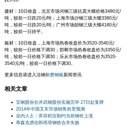
建材：10日收盘，北京市场河钢三级抗震大螺价格3480元/
吨，较前一日跌20元/吨；上海市场沙钢三级大螺3380元/
吨，较前一日跌20元/吨；广州市场韶钢三级大螺4180元/
吨，较前一日持平。
板材：10日收盘，上海市场热卷收盘价为3520-3540元/
吨，较前一日价格下调30；邯郸市场热卷收盘价为3350元/
吨，较前一日价格下调30；乐从市场热卷收盘价为3520-
3540元/吨，较前一日价格下调30。
更多信息请进入法钢
耐磨钢板
新闻资讯
相关文章
宝钢股份合并武钢股份实施完毕 27日起复牌
2014年中国叉车市场销售前景预测
业内人士：库存积压制约当前钢价上涨
蒂森克虏伯和塔塔钢铁合并失败