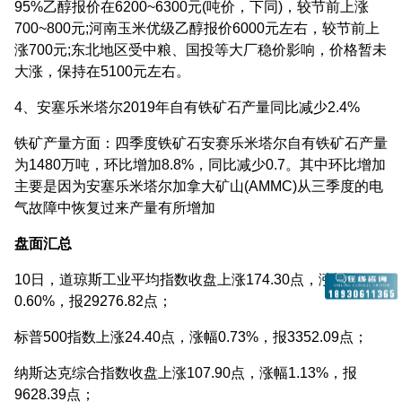
95%乙醇报价在6200~6300元(吨价，下同)，较节前上涨
700~800元;河南玉米优级乙醇报价6000元左右，较节前上
涨700元;东北地区受中粮、国投等大厂稳价影响，价格暂未
大涨，保持在5100元左右。
4、安塞乐米塔尔2019年自有铁矿石产量同比减少2.4%
铁矿产量方面：四季度铁矿石安赛乐米塔尔自有铁矿石产量
为1480万吨，环比增加8.8%，同比减少0.7。其中环比增加
主要是因为安塞乐米塔尔加拿大矿山(AMMC)从三季度的电
气故障中恢复过来产量有所增加
盘面汇总
10日，道琼斯工业平均指数收盘上涨174.30点，涨幅
0.60%，报29276.82点；
标普500指数上涨24.40点，涨幅0.73%，报3352.09点；
纳斯达克综合指数收盘上涨107.90点，涨幅1.13%，报
9628.39点；