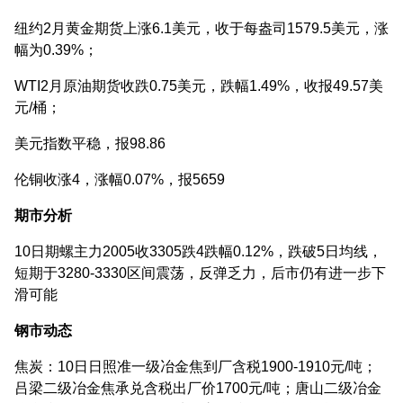
纽约2月黄金期货上涨6.1美元，收于每盎司1579.5美元，涨
幅为0.39%；
WTI2月原油期货收跌0.75美元，跌幅1.49%，收报49.57美
元/桶；
美元指数平稳，报98.86
伦铜收涨4，涨幅0.07%，报5659
期市分析
10日期螺主力2005收3305跌4跌幅0.12%，跌破5日均线，
短期于3280-3330区间震荡，反弹乏力，后市仍有进一步下
滑可能
钢市动态
焦炭：10日日照准一级冶金焦到厂含税1900-1910元/吨；
吕梁二级冶金焦承兑含税出厂价1700元/吨；唐山二级冶金