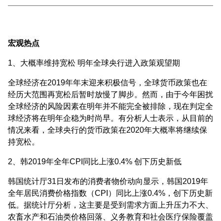
宏观热点
1、大概率维持宽松 明年全球央行进入政策观望期
全球经济在2019年年末迎来积极信号，全球货币政策也在
经历大范围再宽松后暂时放慢了脚步。然而，由于今年困扰
全球经济的风险因素在明年并不能完全被排除，现在判定全
球经济将在明年企稳为时尚早。有分析人士表示，从目前的
情况来看，全球央行的货币政策在2020年大概率将继续保
持宽松。
2、韩2019年全年CPI同比上涨0.4% 创下历史新低
韩国统计厅31日发布的消费者物价动向显示，韩国2019年
全年居民消费价格指数（CPI）同比上涨0.4%，创下历史新
低。据统计厅分析，这主要是受到需求方面上升压力不大、
农畜水产和石油类价格回落、义务教育和社会医疗保险覆盖