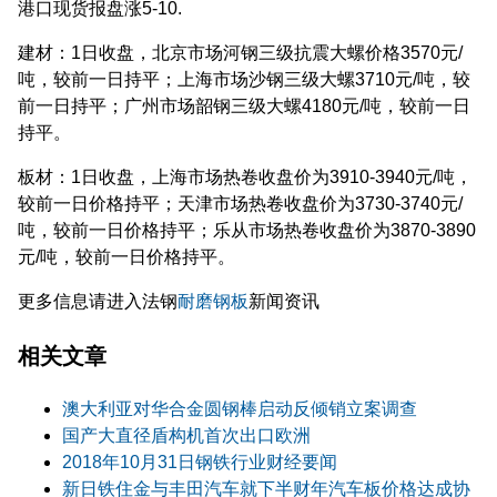
港口现货报盘涨5-10.
建材：1日收盘，北京市场河钢三级抗震大螺价格3570元/
吨，较前一日持平；上海市场沙钢三级大螺3710元/吨，较
前一日持平；广州市场韶钢三级大螺4180元/吨，较前一日
持平。
板材：1日收盘，上海市场热卷收盘价为3910-3940元/吨，
较前一日价格持平；天津市场热卷收盘价为3730-3740元/
吨，较前一日价格持平；乐从市场热卷收盘价为3870-3890
元/吨，较前一日价格持平。
更多信息请进入法钢
耐磨钢板
新闻资讯
相关文章
澳大利亚对华合金圆钢棒启动反倾销立案调查
国产大直径盾构机首次出口欧洲
2018年10月31日钢铁行业财经要闻
新日铁住金与丰田汽车就下半财年汽车板价格达成协