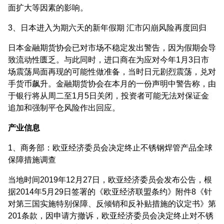
面扩大等因素的影响。
3、日本进入为期六天的新年假期 汇市闪崩风险再度回归
日本金融期货协会已对市场不稳定发出警告，因为假期会导
致流动性匮乏。与此同时，进口商在为应对今年1月3日市
场震荡局面再现的可能性做准备，当时日元剧烈震荡，兑对
手货币飙升。金融期货协会在本月的一份声明中警告称，由
于银行将从周二至1月5日关闭，投资者可能无法对保证金
追加和强制平仓风险作出回应。
产业信息
1、商务部：欧亚经济委员会决定终止不锈钢焊管产品全球
保障措施调查
当地时间2019年12月27日，欧亚经济委员会发布公告，根
据2014年5月29日签署的《欧亚经济联盟条约》附件8《针
对第三国实施特别保障、反倾销和反补贴措施的议定书》第
201条款，因申请方撤诉，欧亚经济委员会决定终止对不锈