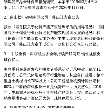
钢焊管产品全球保障措施调查。本案于2019年3月4日立
案，11月27日曾将调查期延长至2020年1月3日。
2、唐山松汀钢铁有限公司产能出让方案公告
按照《国务院关于化解产能严重过剩矛盾的指导意见》《国
务院关于钢铁行业化解过剩产能实现脱困发展的意见》和
《钢铁行业产能置换实施办法》要求，现将唐山松汀钢铁有
限公司产能出让方案予以公告，欢迎社会公众进行监督。
3、 中联重科：科塔机业务全年持续产销两旺 销售规模突
破百亿元
中联重科在最新发布的投资者关系活动记录中称，截至11
月份底，公司总体增速高于行业增速，从业务口径看，整个
混凝土机械增长70%以上；公司工程起重机预计同比增长
60%；中联的塔机板块一直是优势产业，历史悠久。2019
年，中联重科塔机业务全年持续产销两旺，按订单口径，年
销售规模突破了百亿元大关，规模稳居全球第一。
4、淡季不“淡” 南方水泥供不应求涨势明显