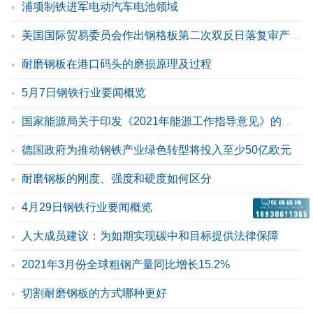
浦项制铁进军电动汽车电池领域
美国国际贸易委员会作出钢格板第二次双反日落复审产业损害终裁
耐磨钢板在港口码头的磨损原理及过程
5月7日钢铁行业要闻概览
国家能源局关于印发《2021年能源工作指导意见》的通知
德国政府为推动钢铁产业绿色转型将投入至少50亿欧元
耐磨钢板的刚度、强度和硬度如何区分
4月29日钢铁行业要闻概览
人大成员建议：为如期实现碳中和目标提供法律保障
2021年3月份全球粗钢产量同比增长15.2%
切割耐磨钢板的方式哪种更好