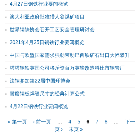
4月27日钢铁行业要闻概览
澳大利亚政府批准猎人谷煤矿项目
世界钢铁协会召开工艺安全管理研讨会
2021年4月25日钢铁行业要闻概览
中国与欧盟国家需求强劲带动巴西铁矿石出口大幅攀升
塔塔钢铁英国公司将斥资百万英镑改造科比市钢管厂
法钢参加第22届中国环博会
耐磨钢板焊缝尺寸的经典计算公式
4月22日钢铁行业要闻概览
« 第一页
‹ 前一页
…
4
5
6
7
8
…
下一
页面
页 ›
末页 »